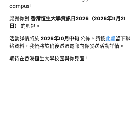
campus!
感謝你對
香港恒生大學資訊日
2026
（
2026
年
11
月
21
日）
的興趣。
活動詳情將於
2026
年
10
月中旬
公佈。請按
此處
留下聯
絡資料，我們將於稍後透過電郵向你發送活動詳情。
期待在香港恒生大學校園與你見面！