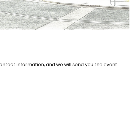
ontact information, and we will send you the event