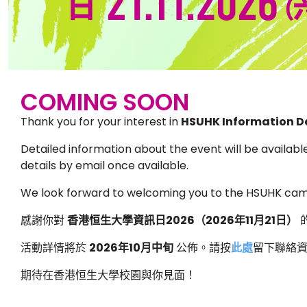
COMING SOON
Thank you for your interest in
HSUHK Information D
Detailed information about the event will be availabl
details by email once available.
We look forward to welcoming you to the HSUHK ca
感謝你對
香港恒生大學資訊日
2026
（
2026
年
11
月
21
日）
活動詳情將於
2026
年
10
月中旬
公佈。請按
此處
留下聯絡
期待在香港恒生大學校園與你見面！