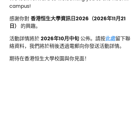
campus!
感謝你對
香港恒生大學資訊日
2026
（
2026
年
11
月
21
日）
的興趣。
活動詳情將於
2026
年
10
月中旬
公佈。請按
此處
留下聯
絡資料，我們將於稍後透過電郵向你發送活動詳情。
期待在香港恒生大學校園與你見面！