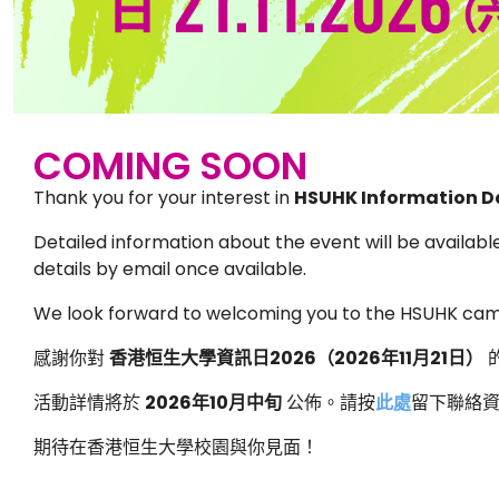
COMING SOON
Thank you for your interest in
HSUHK Information D
Detailed information about the event will be availabl
details by email once available.
We look forward to welcoming you to the HSUHK ca
感謝你對
香港恒生大學資訊日
2026
（
2026
年
11
月
21
日）
活動詳情將於
2026
年
10
月中旬
公佈。請按
此處
留下聯絡
期待在香港恒生大學校園與你見面！