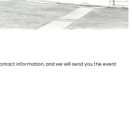
ontact information, and we will send you the event