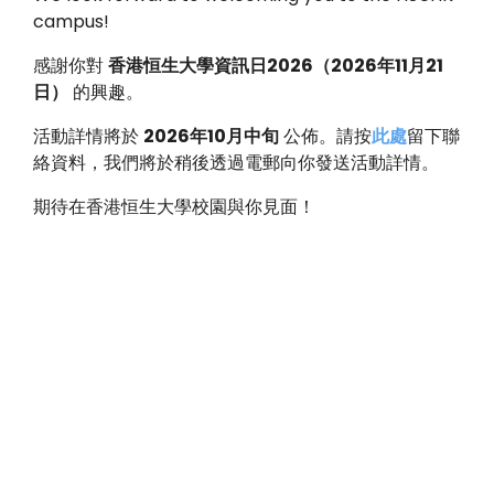
campus!
感謝你對
香港恒生大學資訊日
2026
（
2026
年
11
月
21
日）
的興趣。
活動詳情將於
2026
年
10
月中旬
公佈。請按
此處
留下聯
絡資料，我們將於稍後透過電郵向你發送活動詳情。
期待在香港恒生大學校園與你見面！