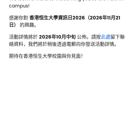
campus!
感謝你對
香港恒生大學資訊日
2026
（
2026
年
11
月
21
日）
的興趣。
活動詳情將於
2026
年
10
月中旬
公佈。請按
此處
留下聯
絡資料，我們將於稍後透過電郵向你發送活動詳情。
期待在香港恒生大學校園與你見面！