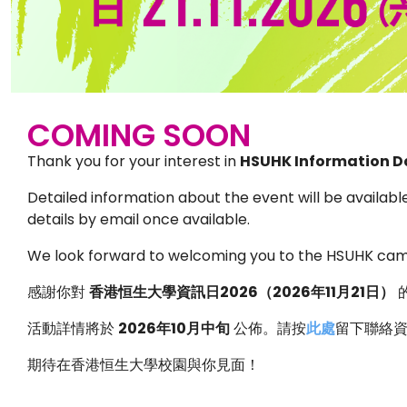
COMING SOON
Thank you for your interest in
HSUHK Information D
Detailed information about the event will be availabl
details by email once available.
We look forward to welcoming you to the HSUHK ca
感謝你對
香港恒生大學資訊日
2026
（
2026
年
11
月
21
日）
活動詳情將於
2026
年
10
月中旬
公佈。請按
此處
留下聯絡
期待在香港恒生大學校園與你見面！