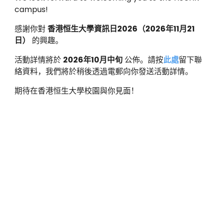
campus!
感謝你對
香港恒生大學資訊日
2026
（
2026
年
11
月
21
日）
的興趣。
活動詳情將於
2026
年
10
月中旬
公佈。請按
此處
留下聯
絡資料，我們將於稍後透過電郵向你發送活動詳情。
期待在香港恒生大學校園與你見面！